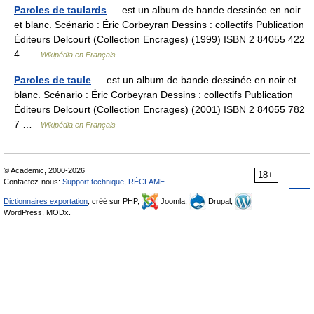
Paroles de taulards
— est un album de bande dessinée en noir
et blanc. Scénario : Éric Corbeyran Dessins : collectifs Publication
Éditeurs Delcourt (Collection Encrages) (1999) ISBN 2 84055 422
4 …
Wikipédia en Français
Paroles de taule
— est un album de bande dessinée en noir et
blanc. Scénario : Éric Corbeyran Dessins : collectifs Publication
Éditeurs Delcourt (Collection Encrages) (2001) ISBN 2 84055 782
7 …
Wikipédia en Français
© Academic, 2000-2026
18+
Contactez-nous:
Support technique
,
RÉCLAME
Dictionnaires exportation
, créé sur PHP,
Joomla,
Drupal,
WordPress, MODx.