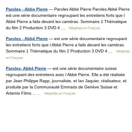
Paroles - Abbe Pierre
— Paroles Abbé Pierre Paroles Abbé Pierre
est une série documentaire regroupant les entretiens forts que l
Abbé Pierre a faits devant les caméras. Sommaire 1 Thématique
du film 2 Production 3 DVD 4 …
Wikipédia en Français
Paroles - Abbé Pierre
— est une série documentaire regroupant
les entretiens forts que l Abbé Pierre a faits devant les caméras.
Sommaire 1 Thématique du film 2 Production 3 DVD 4 …
Wikipédia
en Français
Paroles, Abbé Pierre
— est une série documentaire suisse
regroupant des entretiens avec l Abbé Pierre. Elle a été réalisée
par Jean Philippe Rapp, journaliste, et Ian Jaquier, réalisateur, et
produite par la Communauté Emmaüs de Genève Suisse et
Artemis Films… …
Wikipédia en Français